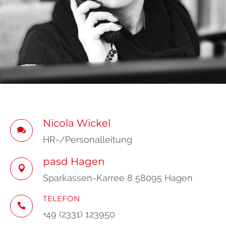
Nicola Wickel
HR-/Personalleitung
pasd Hagen
Sparkassen-Karree 8 58095 Hagen
TELEFON
+49 (2331) 123950