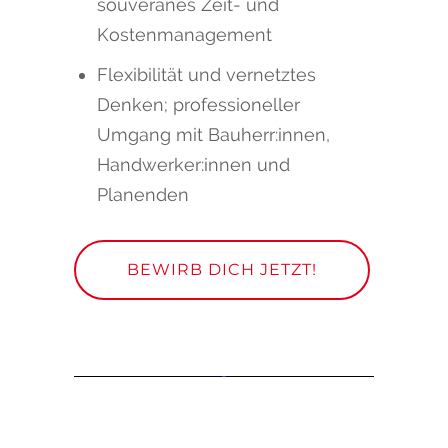
souveränes Zeit- und
Kostenmanagement
Flexibilität und vernetztes
Denken; professioneller
Umgang mit Bauherr:innen,
Handwerker:innen und
Planenden
BEWIRB DICH JETZT!