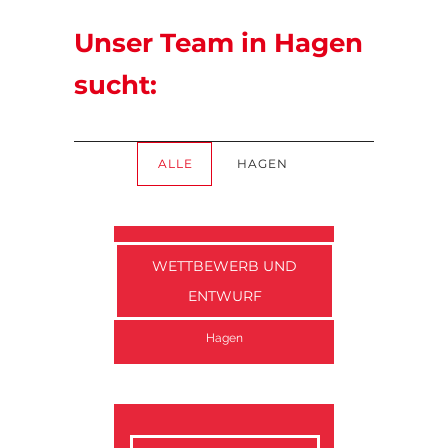
Unser Team in Hagen
sucht:
ALLE
HAGEN
WETTBEWERB UND
ENTWURF
Hagen