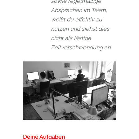
sowie regelmäßige
Absprachen im Team,
weißt du effektiv zu
nutzen und siehst dies
nicht als lästige
Zeitverschwendung an.
Deine Aufgaben