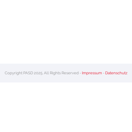
Copyright PASD 2025. All Rights Reserved -
Impressum
-
Datenschutz