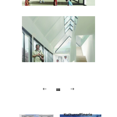
Kulturraffinerie