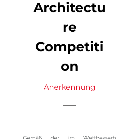
Architectu
re
Competiti
on
Anerkennung
Gemäß der im Wettbewerb