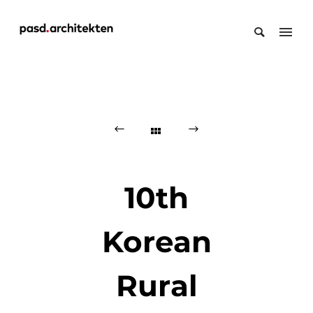
10th
Korean
Rural