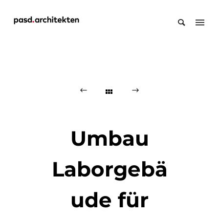
Umbau
Laborgebä
ude für