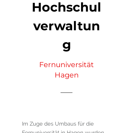
Hochschul
verwaltun
g
Fernuniversität
Hagen
Im Zuge des Umbaus für die
Fernuniversität in Hagen wurden