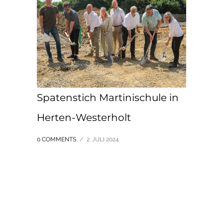
Spatenstich Martinischule in
Herten-Westerholt
0 COMMENTS
/
2. JULI 2024