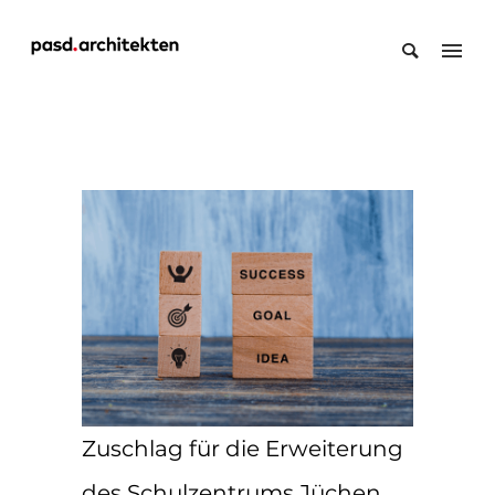
Zuschlag für die Erweiterung
des Schulzentrums Jüchen