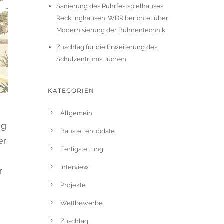
Sanierung des Ruhrfestspielhauses
Recklinghausen: WDR berichtet über
Modernisierung der Bühnentechnik
Zuschlag für die Erweiterung des
Schulzentrums Jüchen
KATEGORIEN
Allgemein
ng
Baustellenupdate
er
Fertigstellung
Interview
r
Projekte
Wettbewerbe
Zuschlag