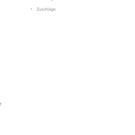
Zuschläge
e