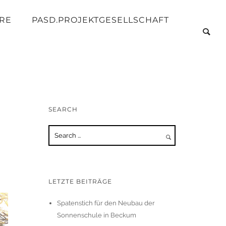
RE
PASD.PROJEKTGESELLSCHAFT
SEARCH
LETZTE BEITRÄGE
Spatenstich für den Neubau der
Sonnenschule in Beckum