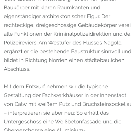
Baukörper mit klaren Raumkanten und
eigenständiger architektonischer Figur. Der
rechteckige, dreigeschossige Gebäudekörper verei
alle Funktionen der Kriminalpolizeidirektion und de
Polizeireviers. Am Westufer des Flusses Nagold
ergänzt er die bestehende Baustruktur sinnvoll un
bildet in Richtung Norden einen städtebaulichen
Abschluss.
Mit dem Entwurf nehmen wir die typische
Gestaltung der Fachwerkhäuser in der Innenstadt
von Calw mit weißem Putz und Bruchsteinsockel a
– interpretieren sie aber neu: So erhält das
Untergeschoss eine Weißbetonfassade und die
Obergeschosse eine Aluminium-