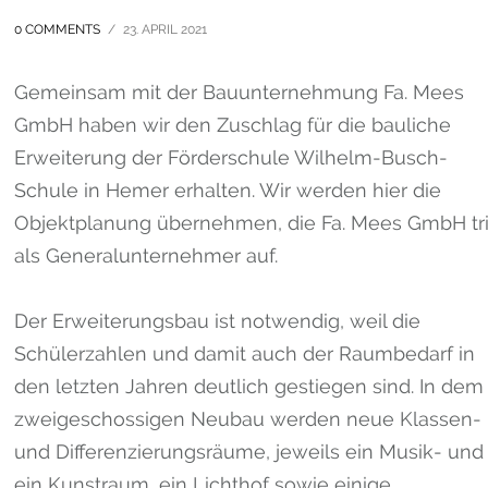
0 COMMENTS
/
23. APRIL 2021
Gemeinsam mit der Bauunternehmung Fa. Mees
GmbH haben wir den Zuschlag für die bauliche
Erweiterung der Förderschule Wilhelm-Busch-
Schule in Hemer erhalten. Wir werden hier die
Objektplanung übernehmen, die Fa. Mees GmbH tri
als Generalunternehmer auf.
Der Erweiterungsbau ist notwendig, weil die
Schülerzahlen und damit auch der Raumbedarf in
den letzten Jahren deutlich gestiegen sind. In dem
zweigeschossigen Neubau werden neue Klassen-
und Differenzierungsräume, jeweils ein Musik- und
ein Kunstraum, ein Lichthof sowie einige