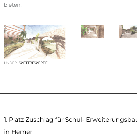
bieten.
UNDER :
WETTBEWERBE
1. Platz Zuschlag für Schul- Erweiterungsba
in Hemer