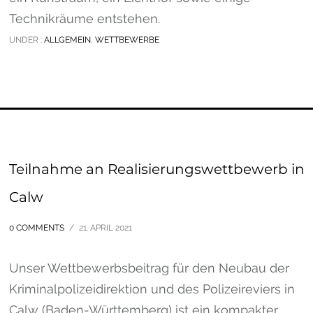
Technikräume entstehen.
UNDER :
ALLGEMEIN
,
WETTBEWERBE
Teilnahme an Realisierungswettbewerb in
Calw
0 COMMENTS
/
21. APRIL 2021
Unser Wettbewerbsbeitrag für den Neubau der
Kriminalpolizeidirektion und des Polizeireviers in
Calw (Baden-Württemberg) ist ein kompakter