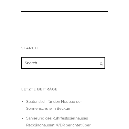
SEARCH
LETZTE BEITRÄGE
Spatenstich für den Neubau der
Sonnenschule in Beckum
Sanierung des Ruhrfestspielhauses
Recklinghausen: WDR berichtet über