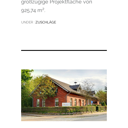
großzügige Projektfläche von
925,74 m².
UNDER :
ZUSCHLÄGE