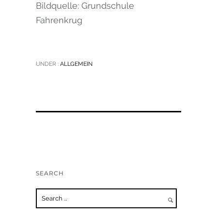
Bildquelle: Grundschule
Fahrenkrug
UNDER :
ALLGEMEIN
SEARCH