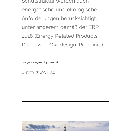
Schulstruktur werden auch
energetische und ökologische
Anforderungen berücksichtigt,
unter anderem gemäß der ERP
2018 (Energy Related Products
Directive – Ökodesign-Richtlinie).
Image designed by Freepik
UNDER :
ZUSCHLAG