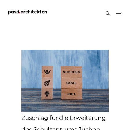
Zuschlag für die Erweiterung
des Schulzentrums Jüchen