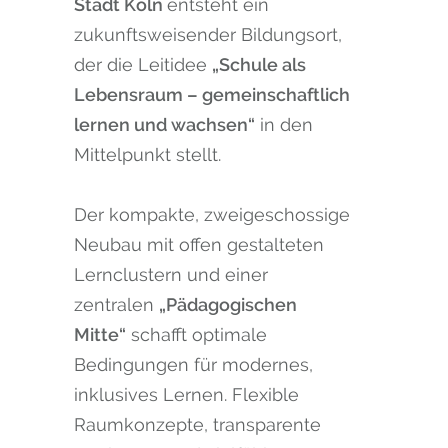
Stadt Köln
entsteht ein
zukunftsweisender Bildungsort,
der die Leitidee
„Schule als
Lebensraum – gemeinschaftlich
lernen und wachsen“
in den
Mittelpunkt stellt.
Der kompakte, zweigeschossige
Neubau mit offen gestalteten
Lernclustern und einer
zentralen
„Pädagogischen
Mitte“
schafft optimale
Bedingungen für modernes,
inklusives Lernen. Flexible
Raumkonzepte, transparente