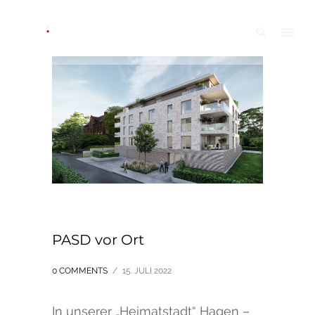
PASD vor Ort
0 COMMENTS
/
15. JULI 2022
In unserer „Heimatstadt“ Hagen –