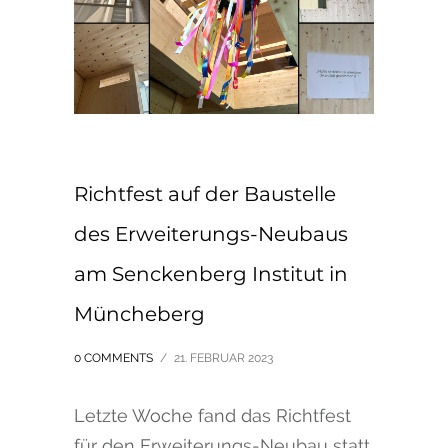
Richtfest auf der Baustelle
des Erweiterungs-Neubaus
am Senckenberg Institut in
Müncheberg
0 COMMENTS
/
21. FEBRUAR 2023
Letzte Woche fand das Richtfest
für den Erweiterungs-Neubau statt.