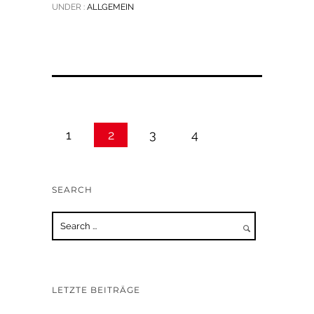
UNDER :
ALLGEMEIN
1
2
3
4
SEARCH
LETZTE BEITRÄGE