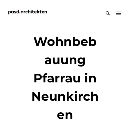
Wohnbeb
auung
Pfarrau in
Neunkirch
en