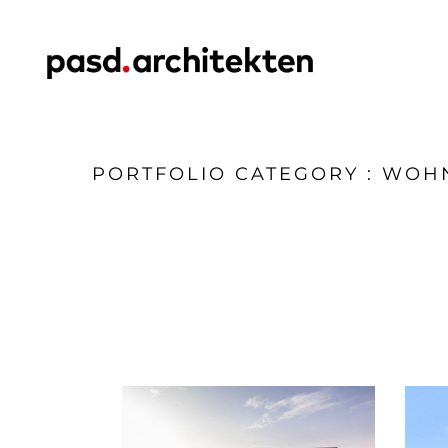
PORTFOLIO CATEGORY : WOH