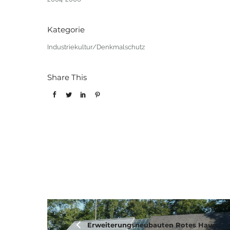
Kategorie
Industriekultur/Denkmalschutz
Share This
Erweiterungsneubauten Rotes Haus