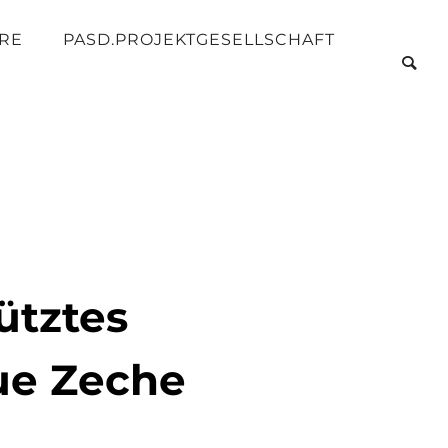
RE
PASD.PROJEKTGESELLSCHAFT
ütztes
ue Zeche