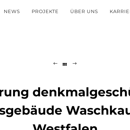
NEWS
PROJEKTE
ÜBER UNS
KARRIE
rung denkmalgesch
sgebäude Waschka
Westfalen